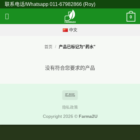
跳
联系电话/Whatsapp
011-67982866
(Roy)
到
0
内
容
中文
首页
/
产品已标记为“药水”
没有符合您要求的产品
Bank
Transfer
隐私政策
Copyright 2026 ©
Farma2U